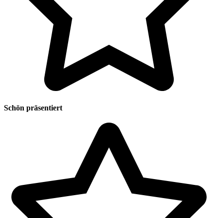
Schön präsentiert