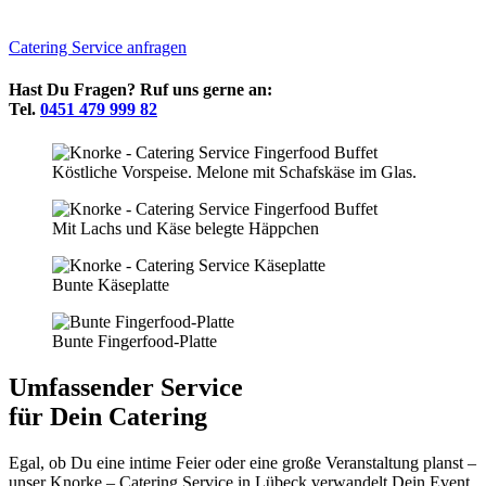
Catering Service anfragen
Hast Du Fragen? Ruf uns gerne an:
Tel.
0451 479 999 82
Köstliche Vorspeise. Melone mit Schafskäse im Glas.
Mit Lachs und Käse belegte Häppchen
Bunte Käseplatte
Bunte Fingerfood-Platte
Umfassender Service
für Dein Catering
Egal, ob Du eine intime Feier oder eine große Veranstaltung planst –
unser Knorke – Catering Service in Lübeck verwandelt Dein Event