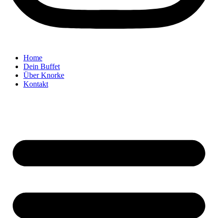
Home
Dein Buffet
Über Knorke
Kontakt