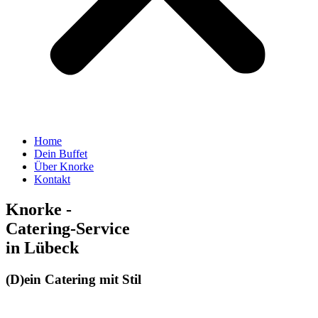
Home
Dein Buffet
Über Knorke
Kontakt
Knorke -
Catering-Service
in Lübeck
(D)ein Catering mit Stil