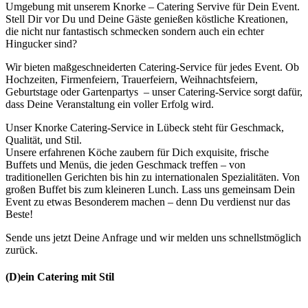
Umgebung mit unserem Knorke – Catering Servive für Dein Event.
Stell Dir vor Du und Deine Gäste genießen köstliche Kreationen,
die nicht nur fantastisch schmecken sondern auch ein echter
Hingucker sind?
Wir bieten maßgeschneiderten Catering-Service für jedes Event. Ob
Hochzeiten, Firmenfeiern, Trauerfeiern, Weihnachtsfeiern,
Geburtstage oder Gartenpartys – unser Catering-Service sorgt dafür,
dass Deine Veranstaltung ein voller Erfolg wird.
Unser Knorke Catering-Service in Lübeck steht für Geschmack,
Qualität, und Stil.
Unsere erfahrenen Köche zaubern für Dich exquisite, frische
Buffets und Menüs, die jeden Geschmack treffen – von
traditionellen Gerichten bis hin zu internationalen Spezialitäten. Von
großen Buffet bis zum kleineren Lunch. Lass uns gemeinsam Dein
Event zu etwas Besonderem machen – denn Du verdienst nur das
Beste!
Sende uns jetzt Deine Anfrage und wir melden uns schnellstmöglich
zurück.
(D)ein Catering mit Stil